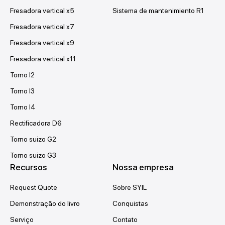
Fresadora vertical x5
Sistema de mantenimiento R1
Fresadora vertical x7
Fresadora vertical x9
Fresadora vertical x11
Torno l2
Torno l3
Torno l4
Rectificadora D6
Torno suizo G2
Torno suizo G3
Recursos
Nossa empresa
Request Quote
Sobre SYIL
Demonstração do livro
Conquistas
Serviço
Contato